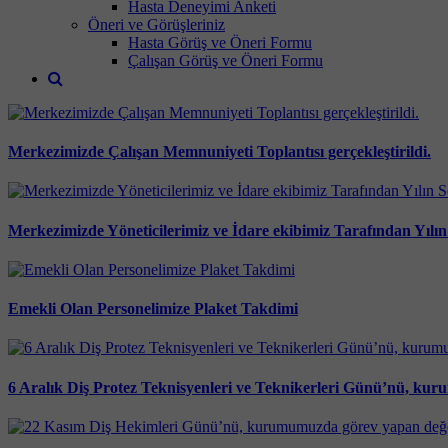
Hasta Deneyimi Anketi
Öneri ve Görüşleriniz
Hasta Görüş ve Öneri Formu
Çalışan Görüş ve Öneri Formu
Merkezimizde Çalışan Memnuniyeti Toplantısı gerçekleştirildi.
Merkezimizde Yöneticilerimiz ve İdare ekibimiz Tarafından Yılın
Emekli Olan Personelimize Plaket Takdimi
6 Aralık Diş Protez Teknisyenleri ve Teknikerleri Günü’nü, kur