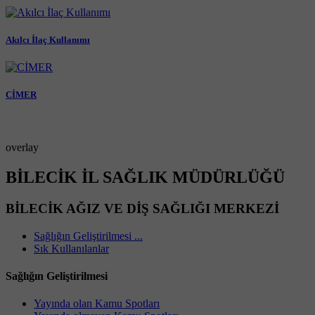
Akılcı İlaç Kullanımı
CİMER
overlay
BİLECİK İL SAĞLIK MÜDÜRLÜĞÜ
BİLECİK AĞIZ VE DİŞ SAĞLIĞI MERKEZİ
Sağlığın Geliştirilmesi ...
Sık Kullanılanlar
Sağlığın Geliştirilmesi
Yayında olan Kamu Spotları