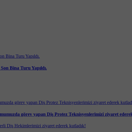
 Son Bina Turu Yapıldı.
umumuzda görev yapan Diş Protez Teknisyenlerimizi ziyaret ederek 