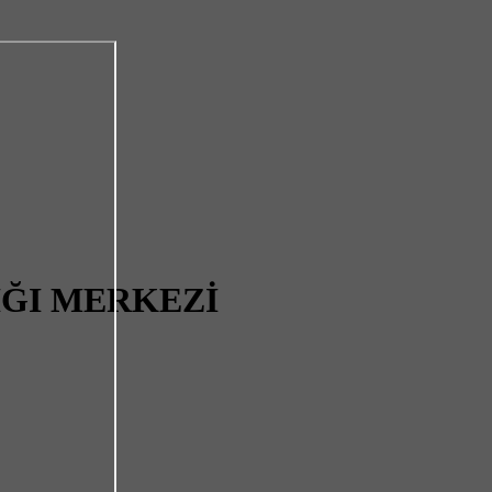
IĞI MERKEZİ