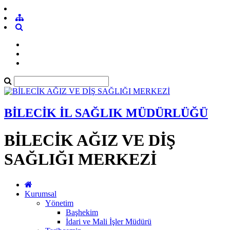
BİLECİK İL SAĞLIK MÜDÜRLÜĞÜ
BİLECİK AĞIZ VE DİŞ
SAĞLIĞI MERKEZİ
Kurumsal
Yönetim
Başhekim
İdari ve Mali İşler Müdürü