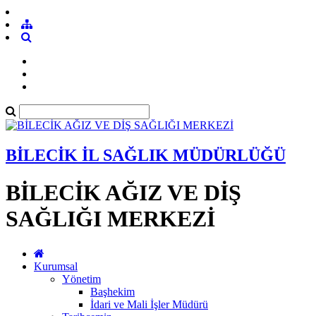
BİLECİK İL SAĞLIK MÜDÜRLÜĞÜ
BİLECİK AĞIZ VE DİŞ
SAĞLIĞI MERKEZİ
Kurumsal
Yönetim
Başhekim
İdari ve Mali İşler Müdürü