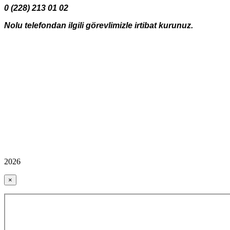
0 (228) 213 01 02
Nolu telefondan ilgili görevlimizle irtibat kurunuz.
2026
×