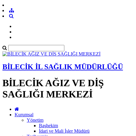
BİLECİK İL SAĞLIK MÜDÜRLÜĞÜ
BİLECİK AĞIZ VE DİŞ
SAĞLIĞI MERKEZİ
Kurumsal
Yönetim
Başhekim
İdari ve Mali İşler Müdürü