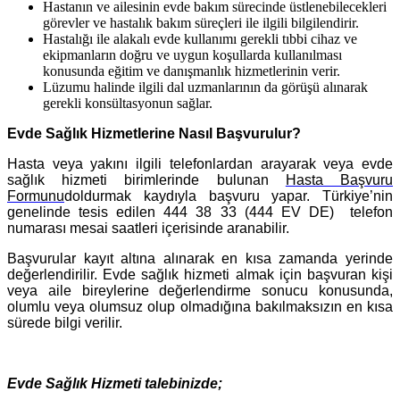
Hastanın ve ailesinin evde bakım sürecinde üstlenebilecekleri
görevler ve hastalık bakım süreçleri ile ilgili bilgilendirir.
Hastalığı ile alakalı evde kullanımı gerekli tıbbi cihaz ve
ekipmanların doğru ve uygun koşullarda kullanılması
konusunda eğitim ve danışmanlık hizmetlerinin verir.
Lüzumu halinde ilgili dal uzmanlarının da görüşü alınarak
gerekli konsültasyonun sağlar.
Evde Sağlık Hizmetlerine Nasıl Başvurulur?
Hasta veya yakını ilgili telefonlardan arayarak veya evde
sağlık hizmeti birimlerinde bulunan
Hasta Başvuru
Formunu
doldurmak kaydıyla başvuru yapar. Türkiye’nin
genelinde tesis edilen 444 38 33 (444 EV DE) telefon
numarası mesai saatleri içerisinde aranabilir.
Başvurular kayıt altına alınarak en kısa zamanda yerinde
değerlendirilir. Evde sağlık hizmeti almak için başvuran kişi
veya aile bireylerine değerlendirme sonucu konusunda,
olumlu veya olumsuz olup olmadığına bakılmaksızın en kısa
sürede bilgi verilir.
Evde Sağlık Hizmeti talebinizde;