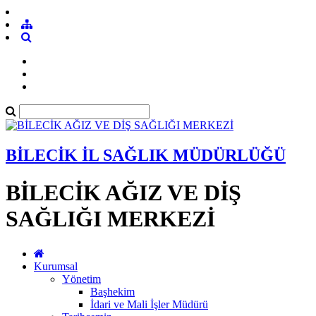
BİLECİK İL SAĞLIK MÜDÜRLÜĞÜ
BİLECİK AĞIZ VE DİŞ
SAĞLIĞI MERKEZİ
Kurumsal
Yönetim
Başhekim
İdari ve Mali İşler Müdürü